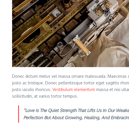
Donec dictum metus vel massa ornare malesuada. Maecenas dolo
justo ac tristique. Donec pellentesque tortor eget sagittis rhon
justo iaculis rhoncus.
Vestibulum elementum
massa et nisi ulla
sollicitudin, at varius tortor tempus.
“Love Is The Quiet Strength That Lifts Us In Our We
Perfection But About Growing, Healing, And Embracin