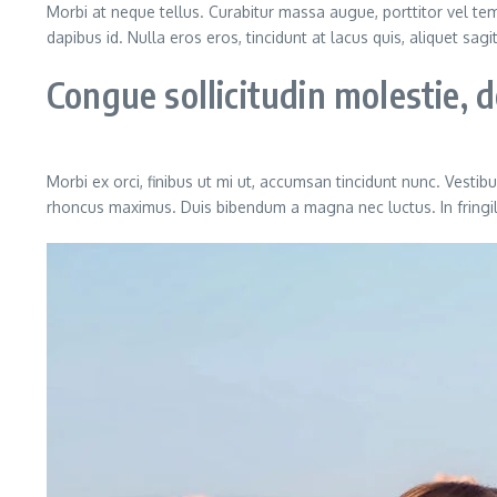
Morbi at neque tellus. Curabitur massa augue, porttitor vel temp
dapibus id. Nulla eros eros, tincidunt at lacus quis, aliquet sag
Congue sollicitudin molestie,
Morbi ex orci, finibus ut mi ut, accumsan tincidunt nunc. Vestib
rhoncus maximus. Duis bibendum a magna nec luctus. In fringilla