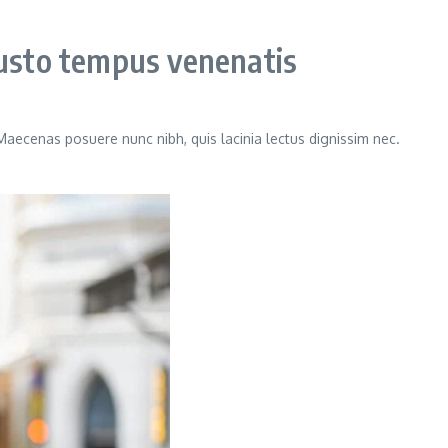
usto tempus venenatis
 Maecenas posuere nunc nibh, quis lacinia lectus dignissim nec.