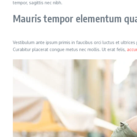
tempor, sagittis nec nibh.
Mauris tempor elementum quam
Vestibulum ante ipsum primis in faucibus orci luctus et ultrice
Curabitur placerat congue metus nec mollis. Ut erat felis,
accu