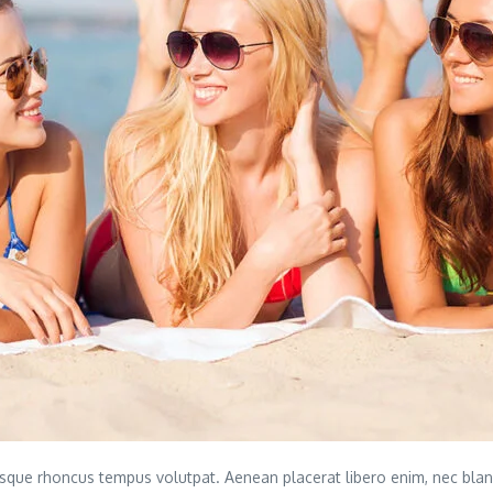
llentesque rhoncus tempus volutpat. Aenean placerat libero enim, nec b