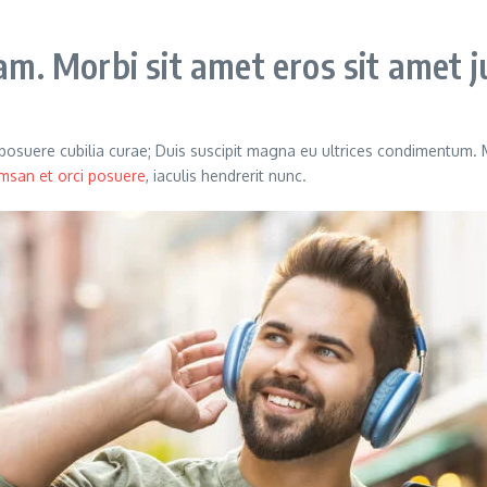
. Morbi sit amet eros sit amet j
s posuere cubilia curae; Duis suscipit magna eu ultrices condimentum.
msan et orci posuere
, iaculis hendrerit nunc.