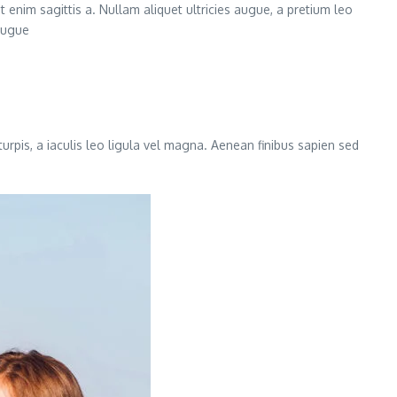
 enim sagittis a. Nullam aliquet ultricies augue, a pretium leo
 augue
turpis, a iaculis leo ligula vel magna. Aenean finibus sapien sed