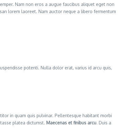
semper. Nam non eros a augue faucibus aliquet eget non
cumsan lorem laoreet. Nam auctor neque a libero fermentum
uspendisse potenti. Nulla dolor erat, varius id arcu quis,
ttitor in quam quis pulvinar. Pellentesque habitant morbi
itasse platea dictumst.
Maecenas et finibus arcu
. Duis a