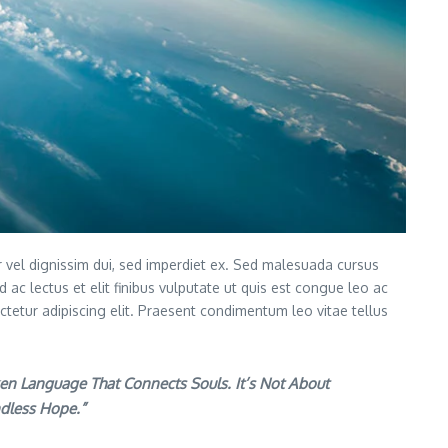
vel dignissim dui, sed imperdiet ex. Sed malesuada cursus
 ac lectus et elit finibus vulputate ut quis est congue leo ac
ectetur adipiscing elit. Praesent condimentum leo vitae tellus
en Language That Connects Souls. It’s Not About
ndless Hope.”